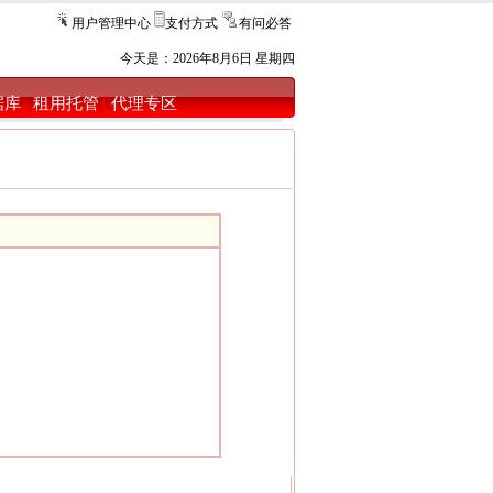
用户管理中心
支付方式
有问必答
今天是：
2026年8月6日 星期四
据库
租用托管
代理专区
|
|