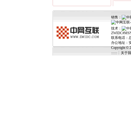
销售：
技术：
ZWIDC#MS
联系电话：总机 0
办公地址：安
Copyright 
:::::::┊关于