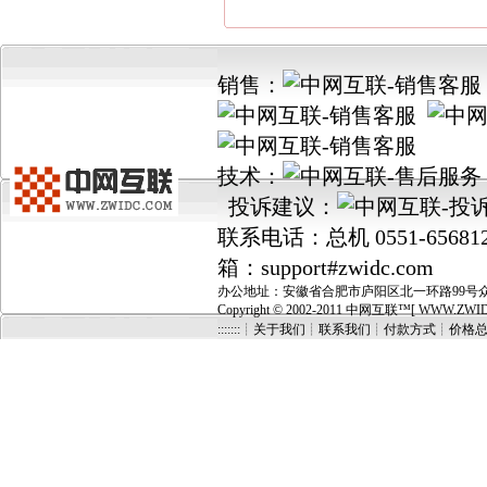
销售：
技术：
投诉建议：
联系电话：总机 0551-656812
箱：support#zwidc.com
办公地址：安徽省合肥市庐阳区北一环路99号众城国
Copyright © 2002-2011 中网互联™[ WWW.ZWIDC.C
:::::::┊关于我们
┊
联系我们
┊
付款方式
┊
价格