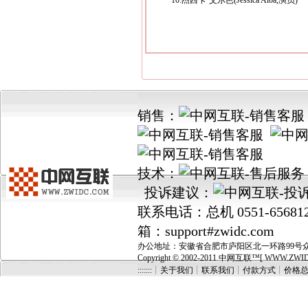
10.杰西卡·艾尔芭(Jessica Alba,演员)
销售：
技术：
投诉建议：
联系电话：总机 0551-656812
箱：support#zwidc.com
办公地址：安徽省合肥市庐阳区北一环路99号众城国
Copyright © 2002-2011 中网互联™[ WWW.ZWIDC.C
:::::::┊关于我们
┊
联系我们
┊
付款方式
┊
价格