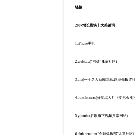
链接
2007增长最快十大关键词
1.iPhone手机
2.webkinz(“网娃”儿童社区)
3.tmz(一个名人新闻网站,以率先报
4.transformers(好莱坞大片《变形金刚
5.youtube(谷歌旗下视频共享网站)
6.club penguin(“企鹅俱乐部”儿童社区)